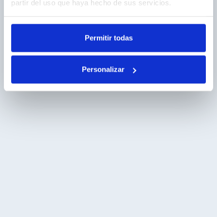
partir del uso que haya hecho de sus servicios.
Permitir todas
Personalizar